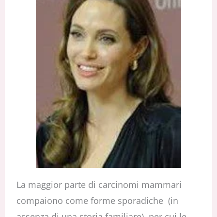
La maggior parte di carcinomi mammari
compaiono come forme sporadiche (in
assenza di una storia familiare), per cui le