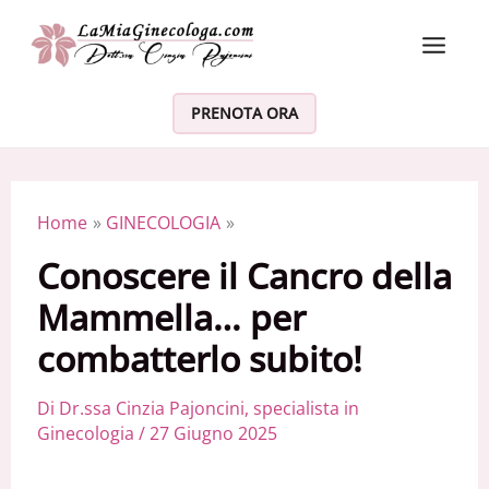
Vai al contenuto
PRENOTA ORA
Home
GINECOLOGIA
Conoscere il Cancro della
Mammella… per
combatterlo subito!
Di
Dr.ssa Cinzia Pajoncini, specialista in
Ginecologia
/
27 Giugno 2025