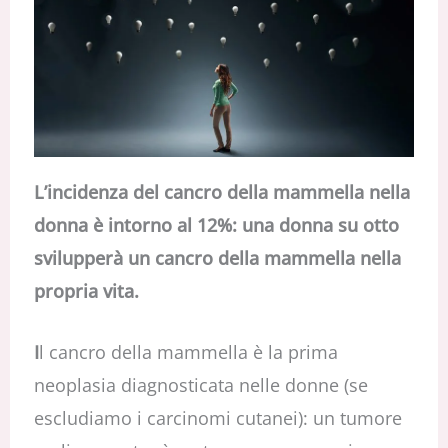
L’incidenza del cancro della mammella nella
donna è intorno al 12%: una donna su otto
svilupperà un cancro della mammella nella
propria vita.
I
l cancro della mammella è la prima
neoplasia diagnosticata nelle donne (se
escludiamo i carcinomi cutanei): un tumore