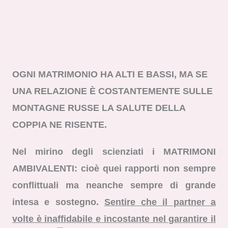
OGNI MATRIMONIO HA ALTI E BASSI, MA SE
UNA RELAZIONE È COSTANTEMENTE SULLE
MONTAGNE RUSSE LA SALUTE DELLA
COPPIA NE RISENTE.
Nel mirino degli scienziati i MATRIMONI
AMBIVALENTI: cioè quei rapporti non sempre
conflittuali ma neanche sempre di grande
intesa e sostegno.
Sentire che il partner a
volte è inaffidabile e incostante nel g
arantire il