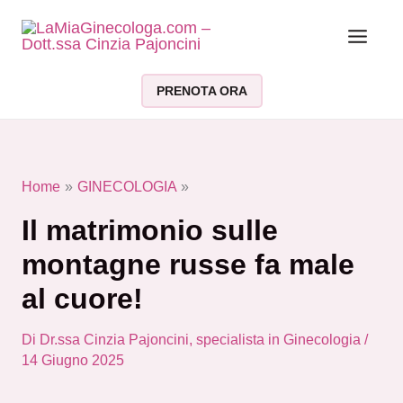
Vai al contenuto
PRENOTA ORA
Home
GINECOLOGIA
Il matrimonio sulle
montagne russe fa male
al cuore!
Di
Dr.ssa Cinzia Pajoncini, specialista in Ginecologia
/
14 Giugno 2025