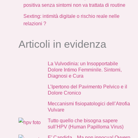
positiva senza sintomi non va trattata di routine
Sexting: intimità digitale o rischio reale nelle
relazioni ?
Articoli in evidenza
La Vulvodinia: un Insopportabile
Dolore Intimo Femminile. Sintomi,
Diagnosi e Cura
L’Ipertono del Pavimento Pelvico e il
Dolore Cronico
Meccanismi fisiopatologici dell’Atrofia
Vulvare
Tutto quello che bisogna sapere
sull’HPV (Human Papilloma Virus)
E’ Candida…Ma non innocua! Ovvero,