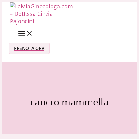
Vai al contenuto
PRENOTA ORA
cancro mammella