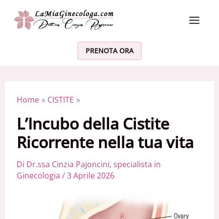
Vai al contenuto
PRENOTA ORA
Home
CISTITE
L’Incubo della Cistite
Ricorrente nella tua vita
Di
Dr.ssa Cinzia Pajoncini, specialista in
Ginecologia
/
3 Aprile 2026