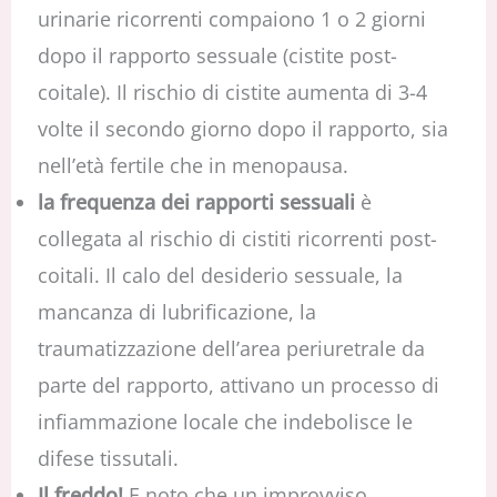
urinarie ricorrenti compaiono 1 o 2 giorni
dopo il rapporto sessuale (cistite post-
coitale). Il rischio di cistite aumenta di 3-4
volte il secondo giorno dopo il rapporto, sia
nell’età fertile che in menopausa.
la frequenza dei rapporti sessuali
è
collegata al rischio di cistiti ricorrenti post-
coitali. Il calo del desiderio sessuale, la
mancanza di lubrificazione, la
traumatizzazione dell’area periuretrale da
parte del rapporto, attivano un processo di
infiammazione locale che indebolisce le
difese tissutali.
Il freddo!
E noto che un improvviso