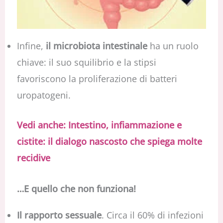
Infine,
il microbiota intestinale
ha un ruolo
chiave: il suo squilibrio e la stipsi
favoriscono la proliferazione di batteri
uropatogeni.
Vedi anche: Intestino, infiammazione e
cistite: il dialogo nascosto che spiega molte
recidive
…E quello che non funziona!
Il rapporto sessuale
. Circa il 60% di infezioni