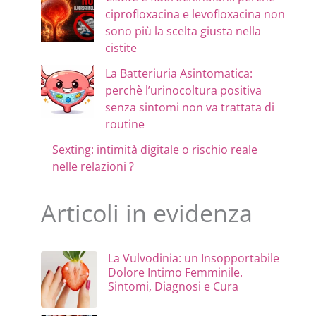
ciprofloxacina e levofloxacina non
sono più la scelta giusta nella
cistite
La Batteriuria Asintomatica:
perchè l’urinocoltura positiva
senza sintomi non va trattata di
routine
Sexting: intimità digitale o rischio reale
nelle relazioni ?
Articoli in evidenza
ORE CRONICO
La Vulvodinia: un Insopportabile
Dolore Intimo Femminile.
Sintomi, Diagnosi e Cura