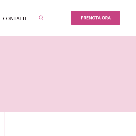
Cerca
PRENOTA ORA
CONTATTI