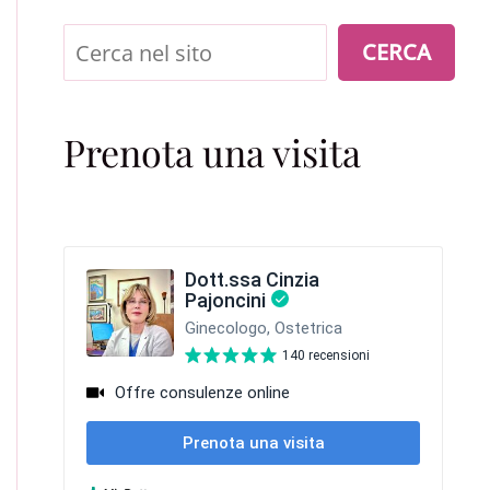
Cerca
CERCA
Prenota una visita
E RICONOSCERLE DAVVERO