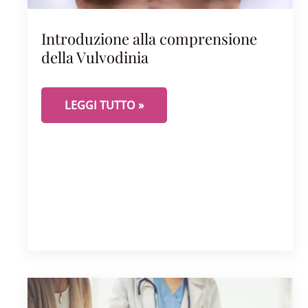
Introduzione alla comprensione
della Vulvodinia
INTRODUZIONE ALLA COMPRENSIONE DELLA 
LEGGI TUTTO »