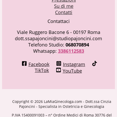
Su di me
Contatti
Contattaci
Viale Ruggero Bacone 6 - 00197 Roma
dott.ssapajoncini@studiopajoncini.com
Telefono Studio:
068070894
Whatsapp:
3386112583
Facebook
Instagram
TikTok
YouTube
Copyright © 2026 LaMiaGinecologa.com - Dott.ssa Cinzia
Pajoncini - Specialista in Ostetricia e Ginecologia
P.IVA 15400091003 – n° Ordine Medici di Roma 30776 del