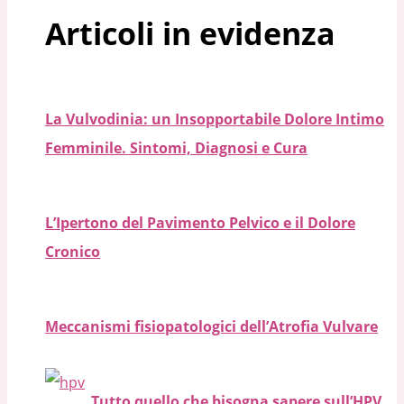
Articoli in evidenza
La Vulvodinia: un Insopportabile Dolore Intimo
Femminile. Sintomi, Diagnosi e Cura
L’Ipertono del Pavimento Pelvico e il Dolore
Cronico
Meccanismi fisiopatologici dell’Atrofia Vulvare
Tutto quello che bisogna sapere sull’HPV