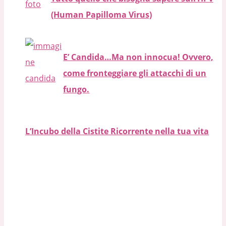
(Human Papilloma Virus)
E’ Candida…Ma non innocua! Ovvero,
come fronteggiare gli attacchi di un
fungo.
L’Incubo della Cistite Ricorrente nella tua vita