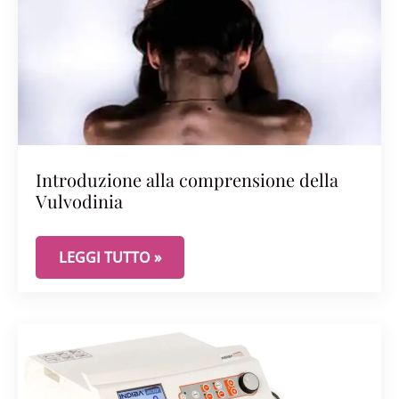
Introduzione alla comprensione della
Vulvodinia
INTRODUZIONE ALLA COMPRENSIONE DELLA VUL
LEGGI TUTTO »