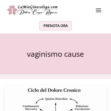
Vai al contenuto
PRENOTA ORA
vaginismo cause