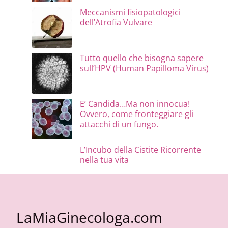
Meccanismi fisiopatologici
dell’Atrofia Vulvare
Tutto quello che bisogna sapere
sull’HPV (Human Papilloma Virus)
E’ Candida…Ma non innocua!
Ovvero, come fronteggiare gli
attacchi di un fungo.
L’Incubo della Cistite Ricorrente
nella tua vita
LaMiaGinecologa.com