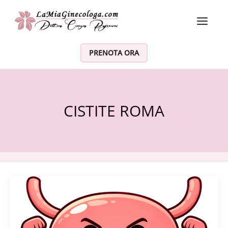
Vai al contenuto
PRENOTA ORA
CISTITE ROMA