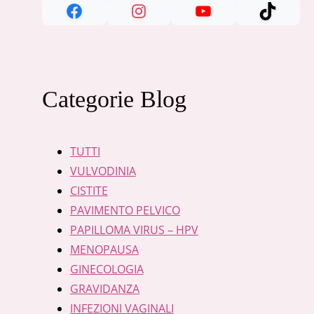
Categorie Blog
TUTTI
VULVODINIA
CISTITE
PAVIMENTO PELVICO
PAPILLOMA VIRUS – HPV
MENOPAUSA
GINECOLOGIA
GRAVIDANZA
INFEZIONI VAGINALI