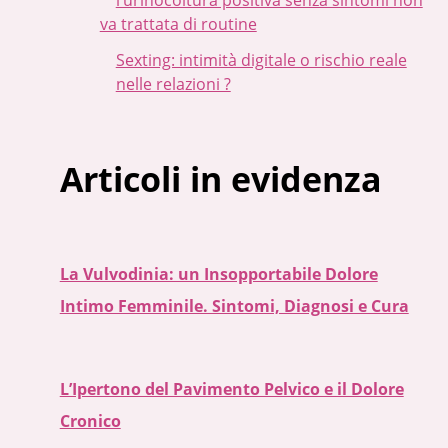
l’urinocoltura positiva senza sintomi non
va trattata di routine
Sexting: intimità digitale o rischio reale
nelle relazioni ?
Articoli in evidenza
La Vulvodinia: un Insopportabile Dolore
Intimo Femminile. Sintomi, Diagnosi e Cura
L’Ipertono del Pavimento Pelvico e il Dolore
Cronico