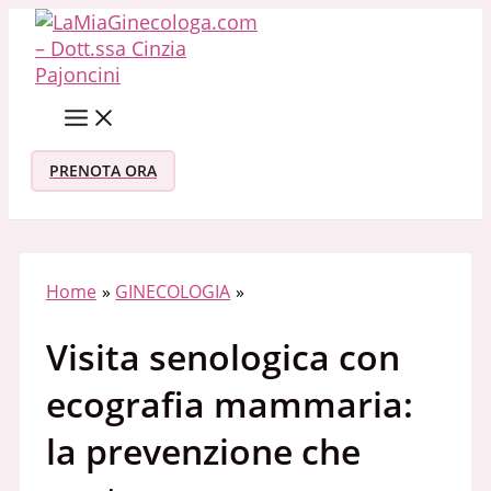
Vai al contenuto
PRENOTA ORA
Home
GINECOLOGIA
Visita senologica con
ecografia mammaria:
la prevenzione che