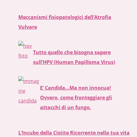
Meccanismi fisiopatologici dell’Atrofia
Vulvare
Tutto quello che bisogna sapere
sull’HPV (Human Papilloma Virus)
E’ Candida…Ma non innocua!
Ovvero, come fronteggiare gli
attacchi di un fungo.
L’Incubo della Cistite Ricorrente nella tua vita