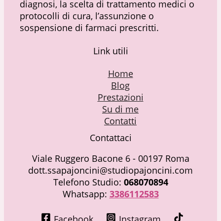
diagnosi, la scelta di trattamento medici o
protocolli di cura, l’assunzione o
sospensione di farmaci prescritti.
Link utili
Home
Blog
Prestazioni
Su di me
Contatti
Contattaci
Viale Ruggero Bacone 6 - 00197 Roma
dott.ssapajoncini@studiopajoncini.com
Telefono Studio:
068070894
Whatsapp:
3386112583
Facebook
Instagram