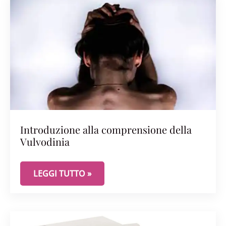
Introduzione alla comprensione della
Vulvodinia
INTRODUZIONE ALLA COMPRENSIONE DELLA VUL
LEGGI TUTTO »