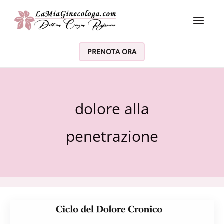
Vai al contenuto
PRENOTA ORA
dolore alla
penetrazione