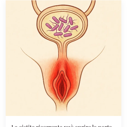
La cistite ricorrente può aprire la porta