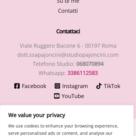
Su di me
Contatti
Contattaci
Viale Ruggero Bacone 6 - 00197 Roma
dott.ssapajoncini@studiopajoncini.com
Telefono Studio:
068070894
Whatsapp:
3386112583
Facebook
Instagram
TikTok
YouTube
We value your privacy
We use cookies to enhance your browsing experience,
Copyright © 2026 LaMiaGinecologa.com - Dott.ssa Cinzia
serve personalised ads or content, and analyse our