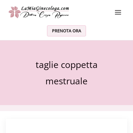
Vai al contenuto
PRENOTA ORA
taglie coppetta
mestruale