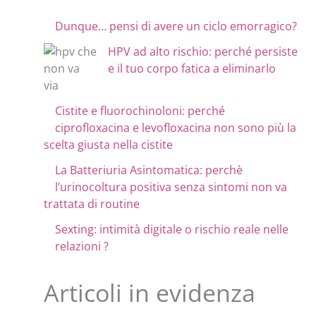
Dunque… pensi di avere un ciclo emorragico?
HPV ad alto rischio: perché persiste
e il tuo corpo fatica a eliminarlo
Cistite e fluorochinoloni: perché
ciprofloxacina e levofloxacina non sono più la
scelta giusta nella cistite
La Batteriuria Asintomatica: perchè
l’urinocoltura positiva senza sintomi non va
trattata di routine
Sexting: intimità digitale o rischio reale nelle
relazioni ?
Articoli in evidenza