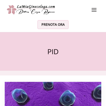
Vai al contenuto
PRENOTA ORA
PID