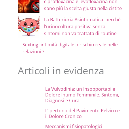
ciprofloxacina e levofloxacina non
sono più la scelta giusta nella cistite
La Batteriuria Asintomatica: perchè
l’urinocoltura positiva senza
sintomi non va trattata di routine
Sexting: intimità digitale o rischio reale nelle
relazioni ?
Articoli in evidenza
La Vulvodinia: un Insopportabile
Dolore Intimo Femminile. Sintomi,
Diagnosi e Cura
L’Ipertono del Pavimento Pelvico e
il Dolore Cronico
Meccanismi fisiopatologici