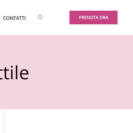
Cerca
PRENOTA ORA
CONTATTI
tile