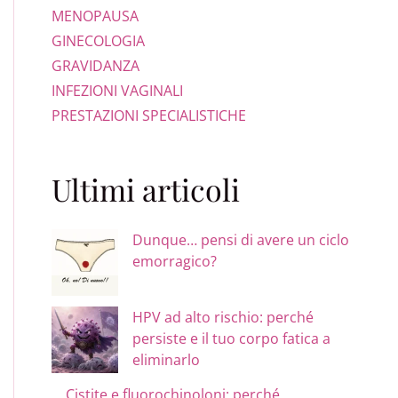
MENOPAUSA
GINECOLOGIA
GRAVIDANZA
INFEZIONI VAGINALI
PRESTAZIONI SPECIALISTICHE
Ultimi articoli
Dunque… pensi di avere un ciclo
emorragico?
HPV ad alto rischio: perché
persiste e il tuo corpo fatica a
eliminarlo
Cistite e fluorochinoloni: perché