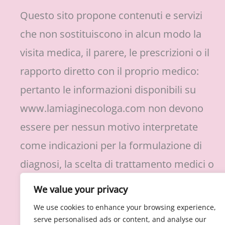
Questo sito propone contenuti e servizi
che non sostituiscono in alcun modo la
visita medica, il parere, le prescrizioni o il
rapporto diretto con il proprio medico:
pertanto le informazioni disponibili su
www.lamiaginecologa.com non devono
essere per nessun motivo interpretate
come indicazioni per la formulazione di
diagnosi, la scelta di trattamento medici o
protocolli di cura, l’assunzione o
We value your privacy
sospensione di farmaci prescritti.
We use cookies to enhance your browsing experience,
serve personalised ads or content, and analyse our