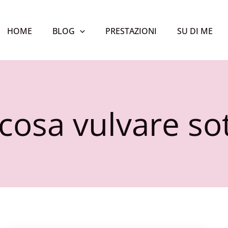
HOME
BLOG
PRESTAZIONI
SU DI ME
osa vulvare sot