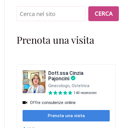
Cerca
CERCA
Prenota una visita
ULVARE