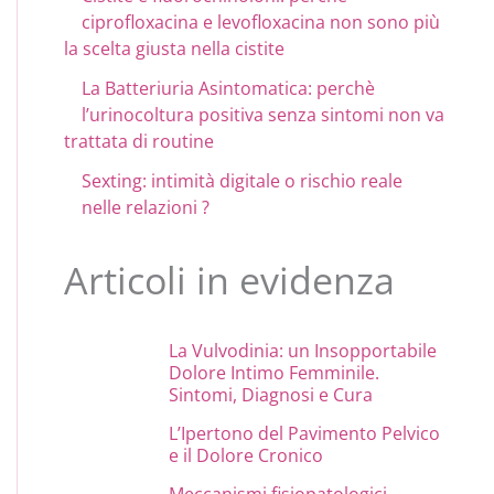
ciprofloxacina e levofloxacina non sono più
la scelta giusta nella cistite
La Batteriuria Asintomatica: perchè
l’urinocoltura positiva senza sintomi non va
trattata di routine
Sexting: intimità digitale o rischio reale
nelle relazioni ?
Articoli in evidenza
La Vulvodinia: un Insopportabile
Dolore Intimo Femminile.
Sintomi, Diagnosi e Cura
L’Ipertono del Pavimento Pelvico
e il Dolore Cronico
Meccanismi fisiopatologici