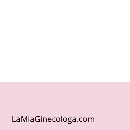
LaMiaGinecologa.com