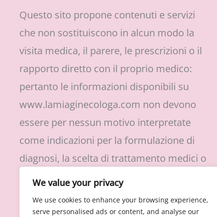
Questo sito propone contenuti e servizi
che non sostituiscono in alcun modo la
visita medica, il parere, le prescrizioni o il
rapporto diretto con il proprio medico:
pertanto le informazioni disponibili su
www.lamiaginecologa.com non devono
essere per nessun motivo interpretate
come indicazioni per la formulazione di
diagnosi, la scelta di trattamento medici o
protocolli di cura, l’assunzione o
We value your privacy
sospensione di farmaci prescritti.
We use cookies to enhance your browsing experience,
serve personalised ads or content, and analyse our