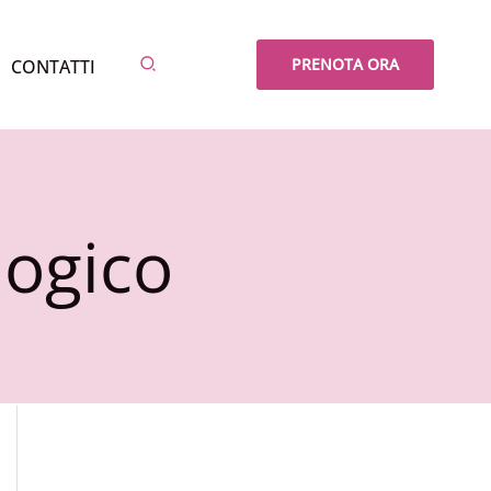
Cerca
PRENOTA ORA
CONTATTI
logico