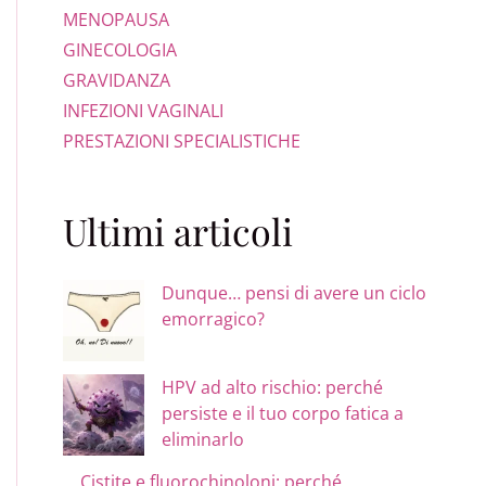
MENOPAUSA
GINECOLOGIA
GRAVIDANZA
INFEZIONI VAGINALI
PRESTAZIONI SPECIALISTICHE
Ultimi articoli
Dunque… pensi di avere un ciclo
emorragico?
HPV ad alto rischio: perché
persiste e il tuo corpo fatica a
eliminarlo
Cistite e fluorochinoloni: perché