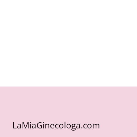
LaMiaGinecologa.com