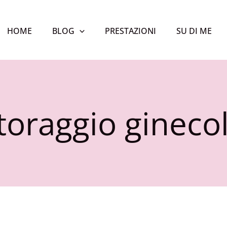
HOME
BLOG
PRESTAZIONI
SU DI ME
oraggio gineco