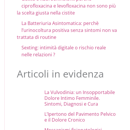
ciprofloxacina e levofloxacina non sono più
la scelta giusta nella cistite
La Batteriuria Asintomatica: perchè
l’urinocoltura positiva senza sintomi non va
trattata di routine
Sexting: intimità digitale o rischio reale
nelle relazioni ?
Articoli in evidenza
La Vulvodinia: un Insopportabile
Dolore Intimo Femminile.
Sintomi, Diagnosi e Cura
L’Ipertono del Pavimento Pelvico
e il Dolore Cronico
Meccanismi fisiopatologici