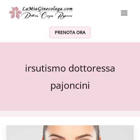
Vai al contenuto
PRENOTA ORA
irsutismo dottoressa
pajoncini