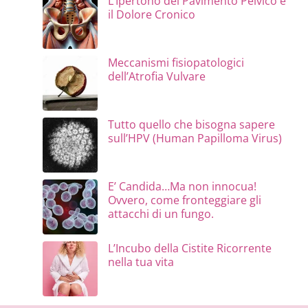
L’Ipertono del Pavimento Pelvico e
il Dolore Cronico
Meccanismi fisiopatologici
dell’Atrofia Vulvare
Tutto quello che bisogna sapere
sull’HPV (Human Papilloma Virus)
E’ Candida…Ma non innocua!
Ovvero, come fronteggiare gli
attacchi di un fungo.
L’Incubo della Cistite Ricorrente
nella tua vita