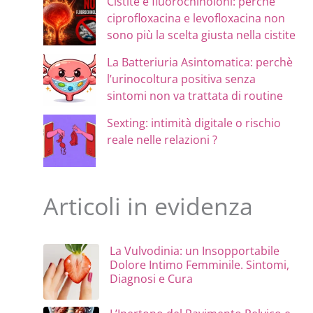
Cistite e fluorochinoloni: perché
ciprofloxacina e levofloxacina non
sono più la scelta giusta nella cistite
La Batteriuria Asintomatica: perchè
l’urinocoltura positiva senza
sintomi non va trattata di routine
Sexting: intimità digitale o rischio
reale nelle relazioni ?
Articoli in evidenza
La Vulvodinia: un Insopportabile
Dolore Intimo Femminile. Sintomi,
Diagnosi e Cura