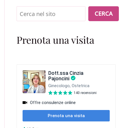
Cerca
CERCA
Prenota una visita
CAUSATO DA INFEZIONE