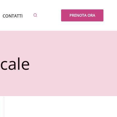
Cerca
PRENOTA ORA
CONTATTI
icale