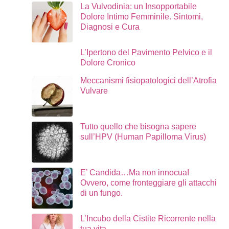
La Vulvodinia: un Insopportabile
Dolore Intimo Femminile. Sintomi,
Diagnosi e Cura
L’Ipertono del Pavimento Pelvico e il
Dolore Cronico
Meccanismi fisiopatologici dell’Atrofia
Vulvare
Tutto quello che bisogna sapere
sull’HPV (Human Papilloma Virus)
E’ Candida…Ma non innocua!
Ovvero, come fronteggiare gli attacchi
di un fungo.
L’Incubo della Cistite Ricorrente nella
tua vita