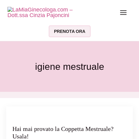
Vai al contenuto
PRENOTA ORA
igiene mestruale
Hai mai provato la Coppetta Mestruale?
Usala!