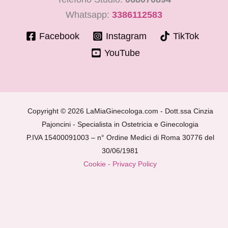
Whatsapp:
3386112583
Facebook
Instagram
TikTok
YouTube
Copyright © 2026 LaMiaGinecologa.com - Dott.ssa Cinzia
Pajoncini - Specialista in Ostetricia e Ginecologia
P.IVA 15400091003 – n° Ordine Medici di Roma 30776 del
30/06/1981
Cookie - Privacy Policy
ISCRIVITI
ALLA MIA NEWSLETTER