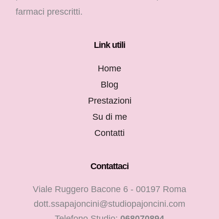
farmaci prescritti.
Link utili
Home
Blog
Prestazioni
Su di me
Contatti
Contattaci
Viale Ruggero Bacone 6 - 00197 Roma
dott.ssapajoncini@studiopajoncini.com
Telefono Studio:
068070894