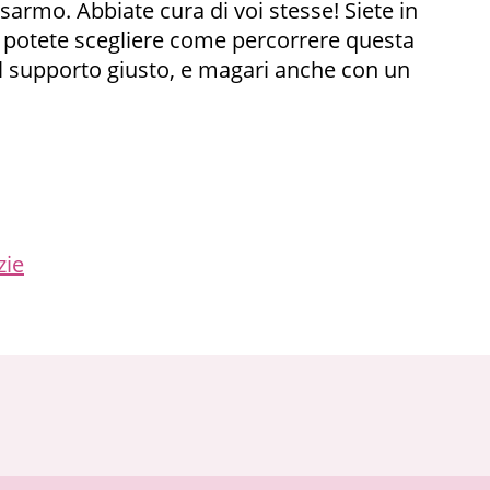
isarmo. Abbiate cura di voi stesse! Siete in
he potete scegliere come percorrere questa
il supporto giusto, e magari anche con un
zie