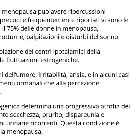
a menopausa può avere ripercussioni
 precoci e frequentemente riportati vi sono le
a il 75% delle donne in menopausa,
turne, palpitazioni e disturbi del sonno.
lazione dei centri ipotalamici della
le fluttuazioni estrogeniche.
 dell’umore, irritabilità, ansia, e in alcuni casi
amenti ormanali che alla percezione
.
trogenica determina una progressiva atrofia dei
ente secchezza, prurito, dispareunia e
oni urinarie ricorrenti. Questa condizione è
lla menopausa.