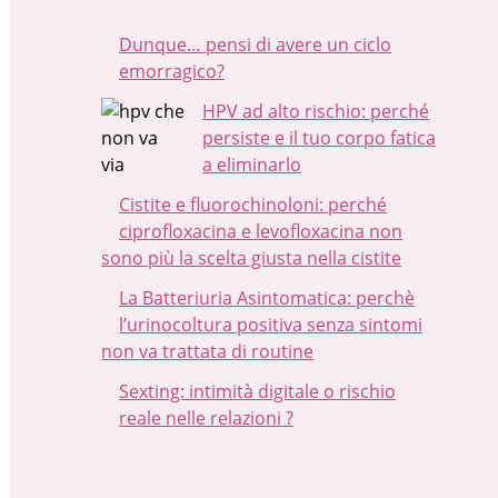
Dunque… pensi di avere un ciclo
emorragico?
HPV ad alto rischio: perché
persiste e il tuo corpo fatica
a eliminarlo
Cistite e fluorochinoloni: perché
ciprofloxacina e levofloxacina non
sono più la scelta giusta nella cistite
La Batteriuria Asintomatica: perchè
l’urinocoltura positiva senza sintomi
non va trattata di routine
Sexting: intimità digitale o rischio
reale nelle relazioni ?