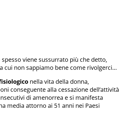
 spesso viene sussurrato più che detto,
 a cui non sappiamo bene come rivolgerci…
fisiologico
nella vita della donna,
ioni conseguente alla cessazione dell’attività
onsecutivi di amenorrea e si manifesta
una media attorno ai 51 anni nei Paesi