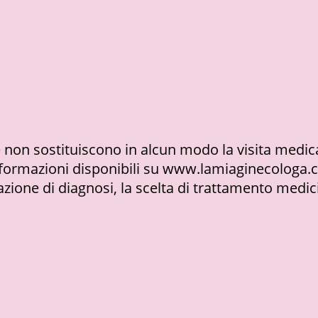
non sostituiscono in alcun modo la visita medica, 
 informazioni disponibili su www.lamiaginecolog
zione di diagnosi, la scelta di trattamento medici 