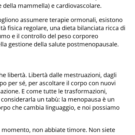
re della mammella) e cardiovascolare.
gliono assumere terapie ormonali, esistono
ità fisica regolare, una dieta bilanciata ricca di
fumo e il controllo del peso corporeo
lla gestione della salute postmenopausale.
libertà. Libertà dalle mestruazioni, dagli
po per sé, per ascoltare il corpo con nuovi
azione. E come tutte le trasformazioni,
 considerarla un tabù: la menopausa è un
 corpo che cambia linguaggio, e noi possiamo
l momento, non abbiate timore. Non siete