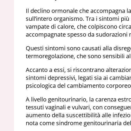
Il declino ormonale che accompagna l
sull’intero organismo. Tra i sintomi più
vampate di calore, che colpiscono circ
accompagnate spesso da sudorazioni not
Questi sintomi sono causati alla disrego
termoregolazione, che sono sensibili al
Accanto a essi, si riscontrano alterazioni
sintomi depressivi, legati sia ai cambi
psicologica del cambiamento corporeo
A livello genitourinario, la carenza es
tessuti vaginali e vulvari, con consegu
aumento della suscettibilità alle infezi
nota come sindrome genitourinaria de