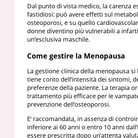
Dal punto di vista medico, la carenza e
fastidiosi: può avere effetti sul metab
osteoporosi, e su quello cardiovascol
donne diventino più vulnerabili a infart
un’esclusiva maschile.
Come gestire la Menopausa
La gestione clinica della menopausa si 
tiene conto dell’intensità dei sintomi, de
preferenze della paziente. La terapia o
trattamento più efficace per le vampate 
prevenzione dell’osteoporosi.
E’ raccomandata, in assenza di controin
inferiore ai 60 anni o entro 10 anni dal
essere prescritta dopo un’attenta valu