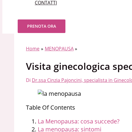
CONTATTI
Cerca
PRENOTA ORA
Home
MENOPAUSA
Visita ginecologica spe
Di
Dr.ssa Cinzia Pajoncini, specialista in Gineco
Table Of Contents
La Menopausa: cosa succede?
La menopausa: sintomi