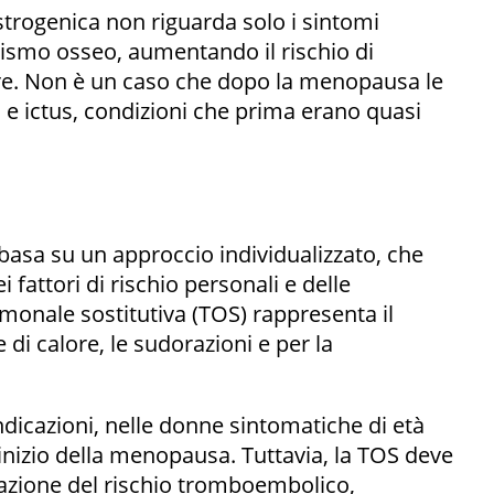
strogenica non riguarda solo i sintomi
olismo osseo, aumentando il rischio di
are. Non è un caso che dopo la menopausa le
i e ictus, condizioni che prima erano quasi
basa su un approccio individualizzato, che
i fattori di rischio personali e delle
rmonale sostitutiva (TOS) rappresenta il
di calore, le sudorazioni e per la
dicazioni, nelle donne sintomatiche di età
l’inizio della menopausa. Tuttavia, la TOS deve
tazione del rischio tromboembolico,