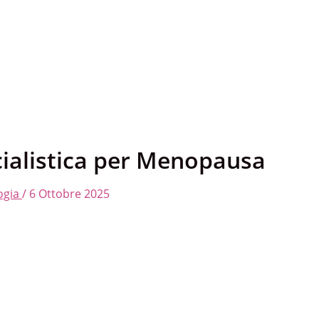
cialistica per Menopausa
logia
/
6 Ottobre 2025