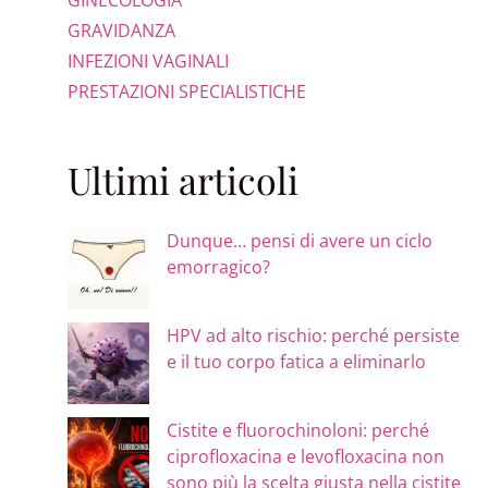
GINECOLOGIA
GRAVIDANZA
INFEZIONI VAGINALI
PRESTAZIONI SPECIALISTICHE
Ultimi articoli
Dunque… pensi di avere un ciclo
emorragico?
HPV ad alto rischio: perché persiste
e il tuo corpo fatica a eliminarlo
Cistite e fluorochinoloni: perché
ciprofloxacina e levofloxacina non
sono più la scelta giusta nella cistite