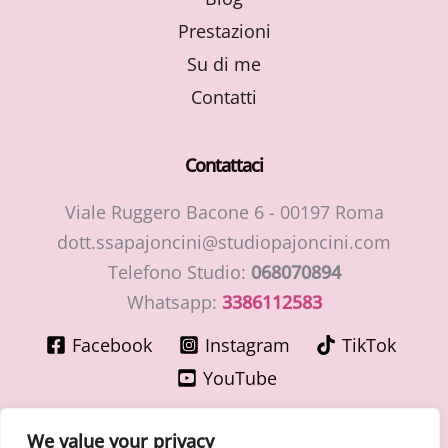
Prestazioni
Su di me
Contatti
Contattaci
Viale Ruggero Bacone 6 - 00197 Roma
dott.ssapajoncini@studiopajoncini.com
Telefono Studio:
068070894
Whatsapp:
3386112583
Facebook
Instagram
TikTok
YouTube
We value your privacy