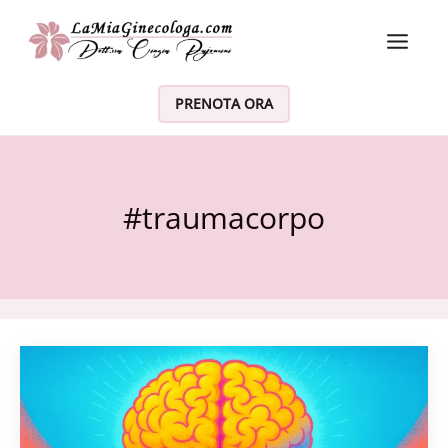
Vai al contenuto
PRENOTA ORA
#traumacorpo