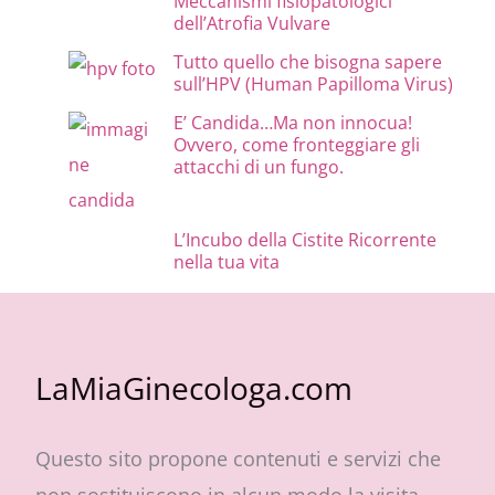
Meccanismi fisiopatologici
dell’Atrofia Vulvare
Tutto quello che bisogna sapere
sull’HPV (Human Papilloma Virus)
E’ Candida…Ma non innocua!
Ovvero, come fronteggiare gli
attacchi di un fungo.
L’Incubo della Cistite Ricorrente
nella tua vita
LaMiaGinecologa.com
Questo sito propone contenuti e servizi che