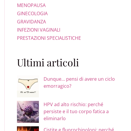
MENOPAUSA
GINECOLOGIA
GRAVIDANZA
INFEZIONI VAGINALI
PRESTAZIONI SPECIALISTICHE
Ultimi articoli
Dunque… pensi di avere un ciclo
emorragico?
HPV ad alto rischio: perché
persiste e il tuo corpo fatica a
eliminarlo
Cistite e fluorochinoloni: perché