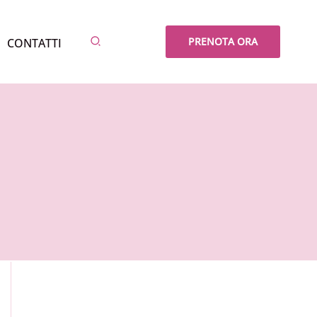
Cerca
PRENOTA ORA
CONTATTI