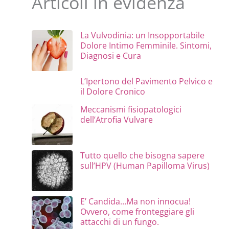
Articoli in evidenza
La Vulvodinia: un Insopportabile
Dolore Intimo Femminile. Sintomi,
Diagnosi e Cura
L’Ipertono del Pavimento Pelvico e
il Dolore Cronico
Meccanismi fisiopatologici
dell’Atrofia Vulvare
Tutto quello che bisogna sapere
sull’HPV (Human Papilloma Virus)
E’ Candida…Ma non innocua!
Ovvero, come fronteggiare gli
attacchi di un fungo.