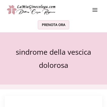
Vai al contenuto
PRENOTA ORA
sindrome della vescica
dolorosa