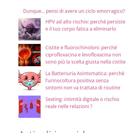
Dunque… pensi di avere un ciclo emorragico?
HPV ad alto rischio: perché persiste
e il tuo corpo fatica a eliminarlo
Cistite e fluorochinoloni: perché
ciprofloxacina e levofloxacina non
sono più la scelta giusta nella cistite
La Batteriuria Asintomatica: perchè
l’urinocoltura positiva senza
sintomi non va trattata di routine
Sexting: intimità digitale o rischio
reale nelle relazioni ?