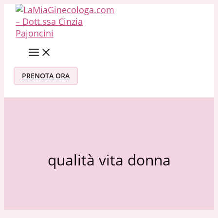
Vai al contenuto
PRENOTA ORA
qualità vita donna