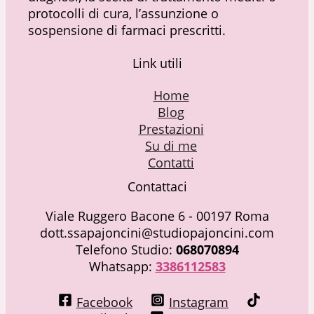
protocolli di cura, l’assunzione o
sospensione di farmaci prescritti.
Link utili
Home
Blog
Prestazioni
Su di me
Contatti
Contattaci
Viale Ruggero Bacone 6 - 00197 Roma
dott.ssapajoncini@studiopajoncini.com
Telefono Studio:
068070894
Whatsapp:
3386112583
Facebook
Instagram