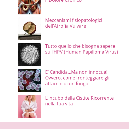
il Dolore Cronico
Meccanismi fisiopatologici
dell’Atrofia Vulvare
Tutto quello che bisogna sapere
sull’HPV (Human Papilloma Virus)
E’ Candida…Ma non innocua!
Ovvero, come fronteggiare gli
attacchi di un fungo.
L’Incubo della Cistite Ricorrente
nella tua vita