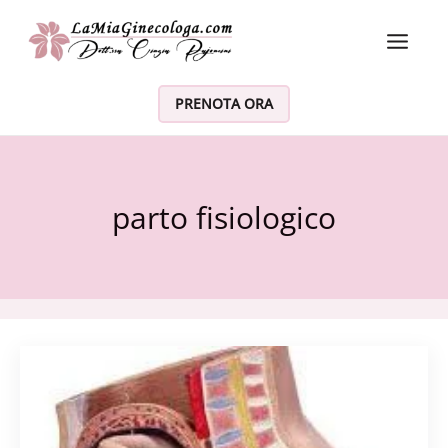
Vai al contenuto
PRENOTA ORA
parto fisiologico