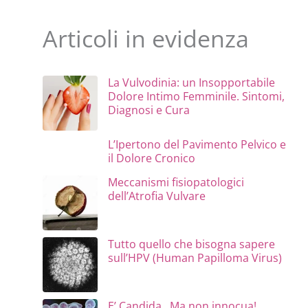
Articoli in evidenza
La Vulvodinia: un Insopportabile
Dolore Intimo Femminile. Sintomi,
Diagnosi e Cura
L’Ipertono del Pavimento Pelvico e
il Dolore Cronico
Meccanismi fisiopatologici
dell’Atrofia Vulvare
Tutto quello che bisogna sapere
sull’HPV (Human Papilloma Virus)
E’ Candida…Ma non innocua!