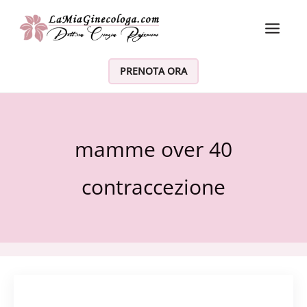
Vai al contenuto
PRENOTA ORA
mamme over 40
contraccezione