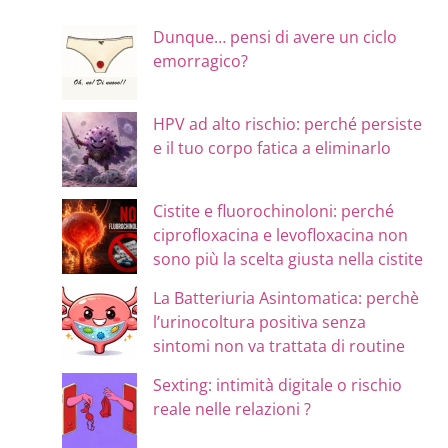
Dunque… pensi di avere un ciclo
emorragico?
HPV ad alto rischio: perché persiste
e il tuo corpo fatica a eliminarlo
Cistite e fluorochinoloni: perché
ciprofloxacina e levofloxacina non
sono più la scelta giusta nella cistite
La Batteriuria Asintomatica: perchè
l’urinocoltura positiva senza
sintomi non va trattata di routine
Sexting: intimità digitale o rischio
reale nelle relazioni ?