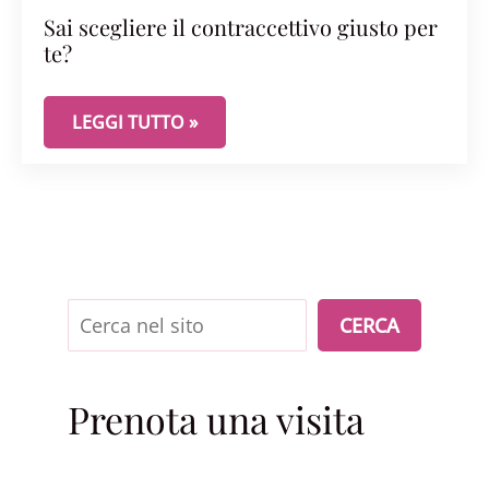
Sai scegliere il contraccettivo giusto per
te?
SAI SCEGLIERE IL CONTRACCETTIVO GIUSTO PER T
LEGGI TUTTO »
Cerca
CERCA
Prenota una visita