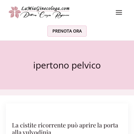
Vai al contenuto
PRENOTA ORA
ipertono pelvico
La cistite ricorrente può aprire la porta
alla vulvodinia