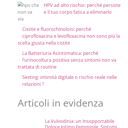
HPV ad alto rischio: perché persiste
e il tuo corpo fatica a eliminarlo
Cistite e fluorochinoloni: perché
ciprofloxacina e levofloxacina non sono più la
scelta giusta nella cistite
La Batteriuria Asintomatica: perchè
l’urinocoltura positiva senza sintomi non va
trattata di routine
Sexting: intimità digitale o rischio reale nelle
relazioni ?
Articoli in evidenza
La Vulvodinia: un Insopportabile
Dolore Intimo Femminile. Sintomi,