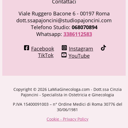
Contattaci
Viale Ruggero Bacone 6 - 00197 Roma
dott.ssapajoncini@studiopajoncini.com
Telefono Studio:
068070894
Whatsapp:
3386112583
Facebook
Instagram
TikTok
YouTube
Copyright © 2026 LaMiaGinecologa.com - Dott.ssa Cinzia
Pajoncini - Specialista in Ostetricia e Ginecologia
P.IVA 15400091003 – n° Ordine Medici di Roma 30776 del
30/06/1981
Cookie - Privacy Policy