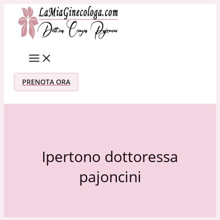
Vai al contenuto
PRENOTA ORA
Ipertono dottoressa
pajoncini