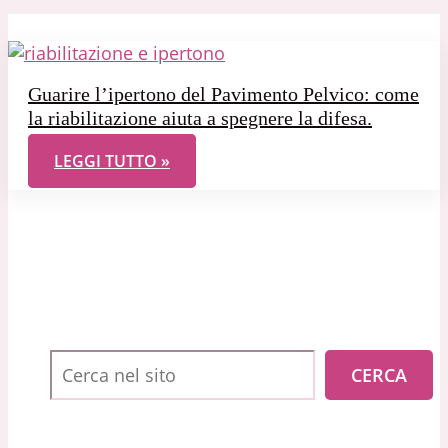
Guarire l’ipertono del Pavimento Pelvico: come
la riabilitazione aiuta a spegnere la difesa.
GUARIRE L’IPERTONO DEL PAVIMENTO PELVICO: CO
LEGGI TUTTO »
Cerca
CERCA