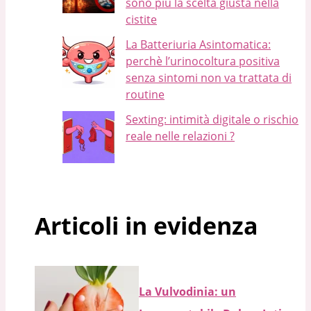
sono più la scelta giusta nella
cistite
La Batteriuria Asintomatica:
perchè l’urinocoltura positiva
senza sintomi non va trattata di
routine
Sexting: intimità digitale o rischio
reale nelle relazioni ?
Articoli in evidenza
La Vulvodinia: un