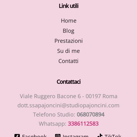
Link utili
Home
Blog
Prestazioni
Su di me
Contatti
Contattaci
Viale Ruggero Bacone 6 - 00197 Roma
dott.ssapajoncini@studiopajoncini.com
Telefono Studio:
068070894
Whatsapp:
3386112583
Facebook
Instagram
TikTok