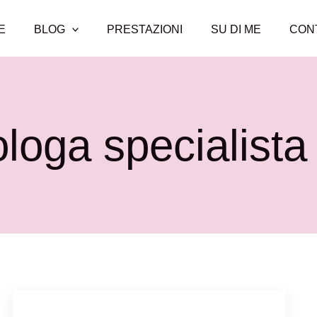
E
BLOG
PRESTAZIONI
SU DI ME
CON
ologa specialist