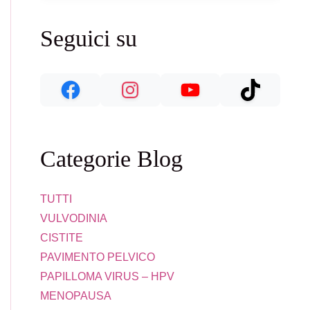
ICO: PRIMA IL DOLORE O PRIMA LA CONTRAZIONE?
Seguici su
Categorie Blog
TUTTI
VULVODINIA
CISTITE
PAVIMENTO PELVICO
PAPILLOMA VIRUS – HPV
MENOPAUSA