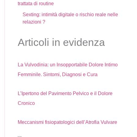
trattata di routine
Sexting: intimità digitale o rischio reale nelle
relazioni ?
Articoli in evidenza
ALOGO NASCOSTO CHE SPIEGA MOLTE RECIDIVE
La Vulvodinia: un Insopportabile Dolore Intimo
Femminile. Sintomi, Diagnosi e Cura
L’Ipertono del Pavimento Pelvico e il Dolore
Cronico
Meccanismi fisiopatologici dell’Atrofia Vulvare