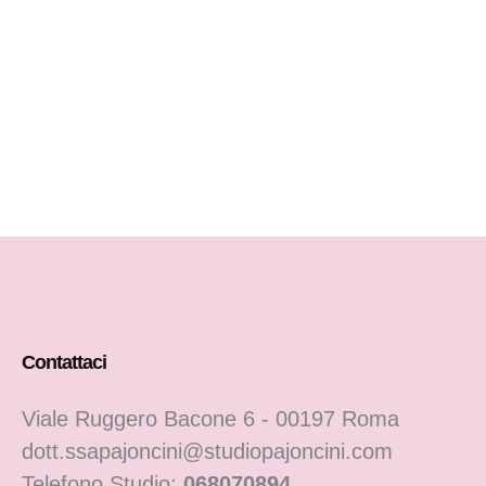
Contattaci
Viale Ruggero Bacone 6 - 00197 Roma
dott.ssapajoncini@studiopajoncini.com
Telefono Studio:
068070894