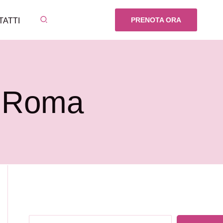
Cerca
PRENOTA ORA
TATTI
a Roma
Cerca