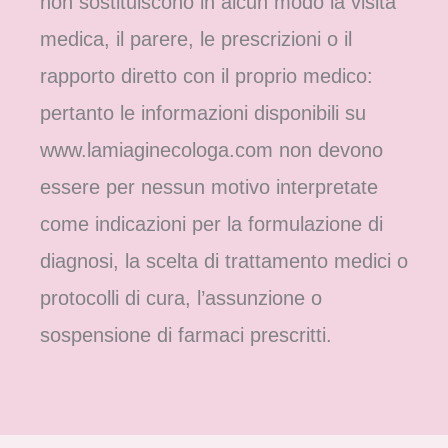
non sostituiscono in alcun modo la visita
medica, il parere, le prescrizioni o il
rapporto diretto con il proprio medico:
pertanto le informazioni disponibili su
www.lamiaginecologa.com non devono
essere per nessun motivo interpretate
come indicazioni per la formulazione di
diagnosi, la scelta di trattamento medici o
protocolli di cura, l’assunzione o
sospensione di farmaci prescritti.