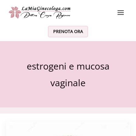
Vai al contenuto
PRENOTA ORA
estrogeni e mucosa
vaginale