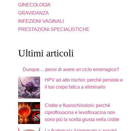
GINECOLOGIA
GRAVIDANZA
INFEZIONI VAGINALI
PRESTAZIONI SPECIALISTICHE
Ultimi articoli
Dunque… pensi di avere un ciclo emorragico?
HPV ad alto rischio: perché persiste e
il tuo corpo fatica a eliminarlo
Cistite e fluorochinoloni: perché
ciprofloxacina e levofloxacina non
sono più la scelta giusta nella cistite
La Batteriuria Asintomatica: perchè