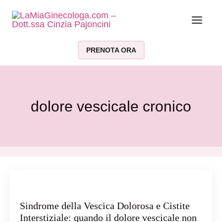
Vai al contenuto
PRENOTA ORA
dolore vescicale cronico
Sindrome della Vescica Dolorosa e Cistite
Interstiziale: quando il dolore vescicale non