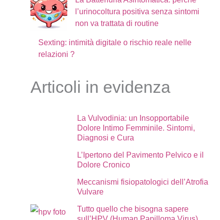
l’urinocoltura positiva senza sintomi
non va trattata di routine
Sexting: intimità digitale o rischio reale nelle
relazioni ?
Articoli in evidenza
La Vulvodinia: un Insopportabile
Dolore Intimo Femminile. Sintomi,
Diagnosi e Cura
L’Ipertono del Pavimento Pelvico e il
Dolore Cronico
Meccanismi fisiopatologici dell’Atrofia
Vulvare
Tutto quello che bisogna sapere
sull’HPV (Human Papilloma Virus)