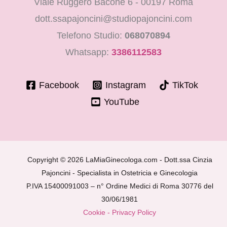
Viale Ruggero Bacone 6 - 00197 Roma
dott.ssapajoncini@studiopajoncini.com
Telefono Studio:
068070894
Whatsapp:
3386112583
Facebook
Instagram
TikTok
YouTube
Copyright © 2026 LaMiaGinecologa.com - Dott.ssa Cinzia
Pajoncini - Specialista in Ostetricia e Ginecologia
P.IVA 15400091003 – n° Ordine Medici di Roma 30776 del
30/06/1981
Cookie - Privacy Policy