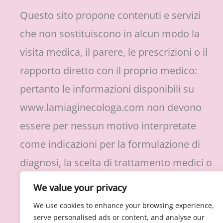
Questo sito propone contenuti e servizi
che non sostituiscono in alcun modo la
visita medica, il parere, le prescrizioni o il
rapporto diretto con il proprio medico:
pertanto le informazioni disponibili su
www.lamiaginecologa.com non devono
essere per nessun motivo interpretate
come indicazioni per la formulazione di
diagnosi, la scelta di trattamento medici o
protocolli di cura, l’assunzione o
We value your privacy
sospensione di farmaci prescritti.
We use cookies to enhance your browsing experience,
serve personalised ads or content, and analyse our