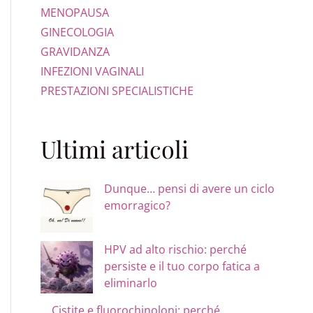
MENOPAUSA
GINECOLOGIA
GRAVIDANZA
INFEZIONI VAGINALI
PRESTAZIONI SPECIALISTICHE
Ultimi articoli
Dunque… pensi di avere un ciclo
emorragico?
HPV ad alto rischio: perché
persiste e il tuo corpo fatica a
eliminarlo
Cistite e fluorochinoloni: perché