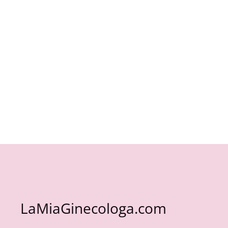
LaMiaGinecologa.com