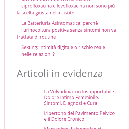
ciprofloxacina e levofloxacina non sono più
la scelta giusta nella cistite
La Batteriuria Asintomatica: perchè
l’urinocoltura positiva senza sintomi non va
trattata di routine
Sexting: intimità digitale o rischio reale
nelle relazioni ?
Articoli in evidenza
La Vulvodinia: un Insopportabile
Dolore Intimo Femminile.
Sintomi, Diagnosi e Cura
L’Ipertono del Pavimento Pelvico
e il Dolore Cronico
Meccanismi fisiopatologici