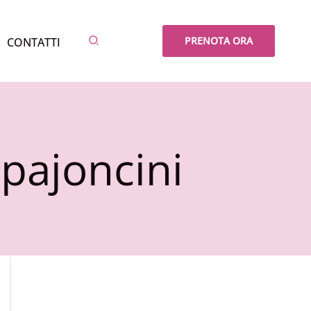
Cerca
PRENOTA ORA
CONTATTI
pajoncini