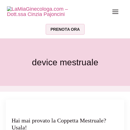
Vai al contenuto
PRENOTA ORA
device mestruale
Hai mai provato la Coppetta Mestruale?
Usala!