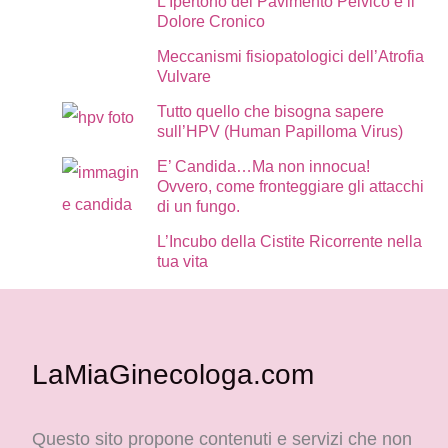
L’Ipertono del Pavimento Pelvico e il
Dolore Cronico
Meccanismi fisiopatologici dell’Atrofia
Vulvare
Tutto quello che bisogna sapere
sull’HPV (Human Papilloma Virus)
E’ Candida…Ma non innocua!
Ovvero, come fronteggiare gli attacchi
di un fungo.
L’Incubo della Cistite Ricorrente nella
tua vita
LaMiaGinecologa.com
Questo sito propone contenuti e servizi che non