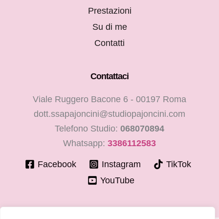
Prestazioni
Su di me
Contatti
Contattaci
Viale Ruggero Bacone 6 - 00197 Roma
dott.ssapajoncini@studiopajoncini.com
Telefono Studio:
068070894
Whatsapp:
3386112583
Facebook
Instagram
TikTok
YouTube