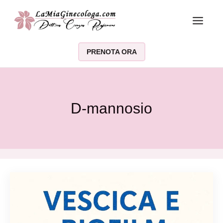
Vai al contenuto
PRENOTA ORA
D-mannosio