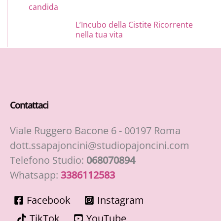
L’Incubo della Cistite Ricorrente
nella tua vita
Contattaci
Viale Ruggero Bacone 6 - 00197 Roma
dott.ssapajoncini@studiopajoncini.com
Telefono Studio:
068070894
Whatsapp:
3386112583
Facebook
Instagram
TikTok
YouTube