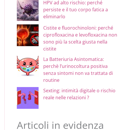
HPV ad alto rischio: perché
persiste e il tuo corpo fatica a
eliminarlo
Cistite e fluorochinoloni: perché
ciprofloxacina e levofloxacina non
sono più la scelta giusta nella
cistite
La Batteriuria Asintomatica:
perchè l’urinocoltura positiva
senza sintomi non va trattata di
routine
Sexting: intimità digitale o rischio
reale nelle relazioni ?
Articoli in evidenza