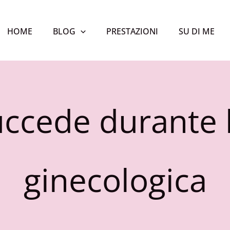
HOME
BLOG
PRESTAZIONI
SU DI ME
ccede durante l
ginecologica