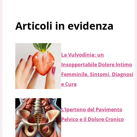
Articoli in evidenza
La Vulvodinia: un
Insopportabile Dolore Intimo
Femminile. Sintomi, Diagnosi
e Cura
L’Ipertono del Pavimento
Pelvico e il Dolore Cronico