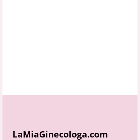
LaMiaGinecologa.com