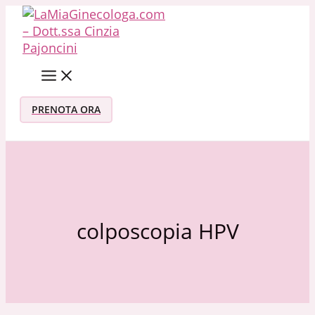
Vai al contenuto
PRENOTA ORA
colposcopia HPV