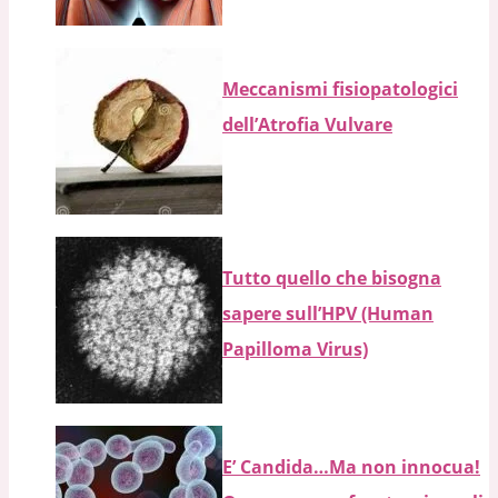
Meccanismi fisiopatologici
dell’Atrofia Vulvare
Tutto quello che bisogna
sapere sull’HPV (Human
Papilloma Virus)
E’ Candida…Ma non innocua!