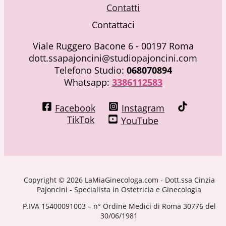
Contatti
Contattaci
Viale Ruggero Bacone 6 - 00197 Roma
dott.ssapajoncini@studiopajoncini.com
Telefono Studio:
068070894
Whatsapp:
3386112583
Facebook
Instagram
TikTok
YouTube
Copyright © 2026 LaMiaGinecologa.com - Dott.ssa Cinzia
Pajoncini - Specialista in Ostetricia e Ginecologia
P.IVA 15400091003 – n° Ordine Medici di Roma 30776 del
30/06/1981