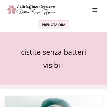
Vai al contenuto
PRENOTA ORA
cistite senza batteri
visibili