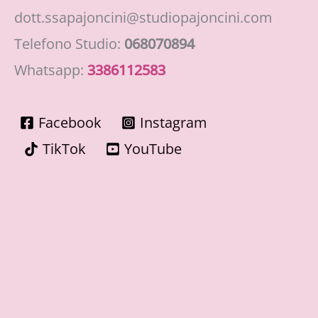
dott.ssapajoncini@studiopajoncini.com
Telefono Studio:
068070894
Whatsapp:
3386112583
Facebook
Instagram
TikTok
YouTube