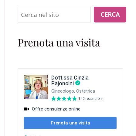
Cerca
CERCA
Prenota una visita