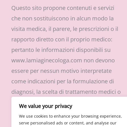
Questo sito propone contenuti e servizi
che non sostituiscono in alcun modo la
visita medica, il parere, le prescrizioni o il
rapporto diretto con il proprio medico:
pertanto le informazioni disponibili su
www.lamiaginecologa.com non devono
essere per nessun motivo interpretate
come indicazioni per la formulazione di
diagnosi, la scelta di trattamento medici o
protocolli di cura, l’assunzione o
We value your privacy
sospensione di farmaci prescritti.
We use cookies to enhance your browsing experience,
serve personalised ads or content, and analyse our