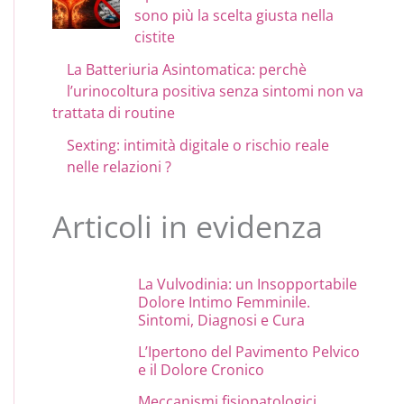
sono più la scelta giusta nella
cistite
La Batteriuria Asintomatica: perchè
l’urinocoltura positiva senza sintomi non va
trattata di routine
Sexting: intimità digitale o rischio reale
nelle relazioni ?
Articoli in evidenza
La Vulvodinia: un Insopportabile
Dolore Intimo Femminile.
Sintomi, Diagnosi e Cura
L’Ipertono del Pavimento Pelvico
e il Dolore Cronico
Meccanismi fisiopatologici