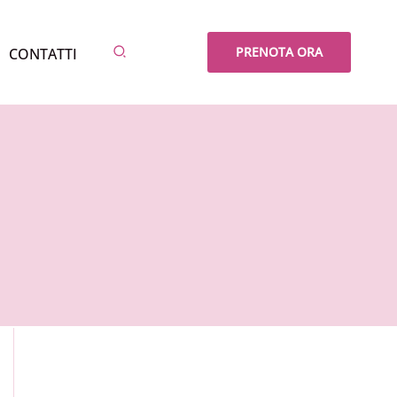
Cerca
PRENOTA ORA
CONTATTI