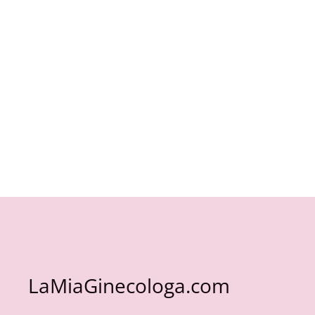
LaMiaGinecologa.com