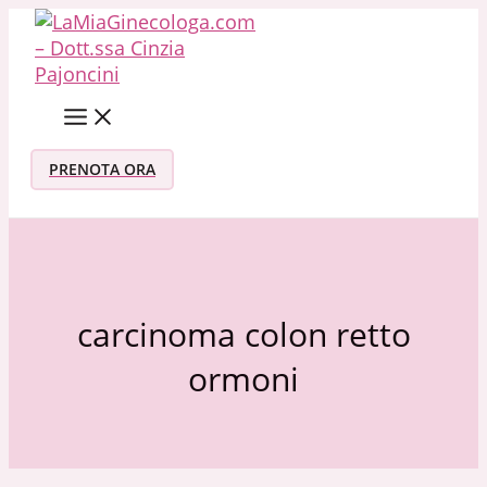
Vai al contenuto
PRENOTA ORA
carcinoma colon retto
ormoni