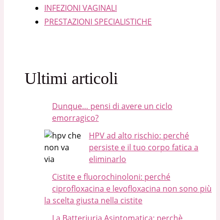
INFEZIONI VAGINALI
PRESTAZIONI SPECIALISTICHE
Ultimi articoli
Dunque… pensi di avere un ciclo
emorragico?
HPV ad alto rischio: perché
persiste e il tuo corpo fatica a
eliminarlo
Cistite e fluorochinoloni: perché
ciprofloxacina e levofloxacina non sono più
la scelta giusta nella cistite
La Batteriuria Asintomatica: perchè