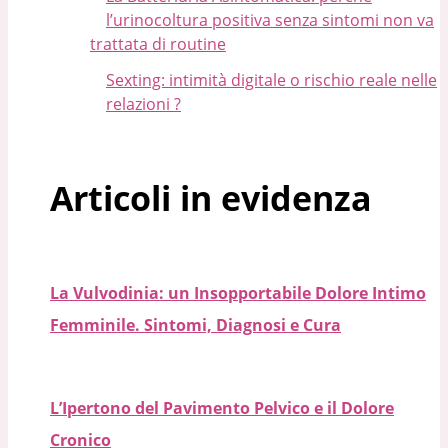
l’urinocoltura positiva senza sintomi non va
trattata di routine
Sexting: intimità digitale o rischio reale nelle
relazioni ?
Articoli in evidenza
La Vulvodinia: un Insopportabile Dolore Intimo
Femminile. Sintomi, Diagnosi e Cura
L’Ipertono del Pavimento Pelvico e il Dolore
Cronico