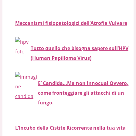
Meccanismi fisiopatologici dell’Atrofia Vulvare
Tutto quello che bisogna sapere sull’HPV
(Human Papilloma Virus)
E’ Candida…Ma non innocua! Ovvero,
come fronteggiare gli attacchi di un
fungo.
L’Incubo della Cistite Ricorrente nella tua vita