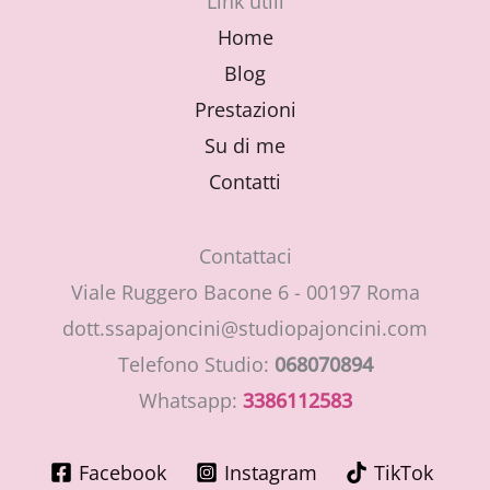
Link utili
Home
Blog
Prestazioni
Su di me
Contatti
Contattaci
Viale Ruggero Bacone 6 - 00197 Roma
dott.ssapajoncini@studiopajoncini.com
Telefono Studio:
068070894
Whatsapp:
3386112583
Facebook
Instagram
TikTok