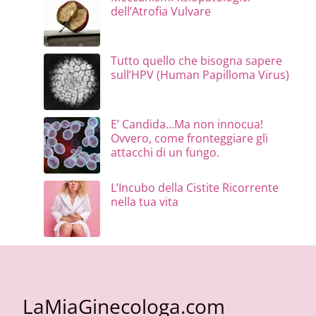
dell’Atrofia Vulvare
Tutto quello che bisogna sapere
sull’HPV (Human Papilloma Virus)
E’ Candida…Ma non innocua!
Ovvero, come fronteggiare gli
attacchi di un fungo.
L’Incubo della Cistite Ricorrente
nella tua vita
LaMiaGinecologa.com