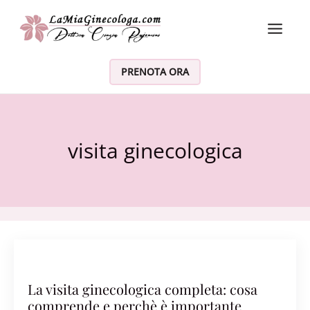
Vai al contenuto
PRENOTA ORA
visita ginecologica
La visita ginecologica completa: cosa
comprende e perchè è importante