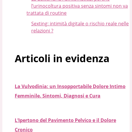
l’urinocoltura positiva senza sintomi non va
trattata di routine
Sexting: intimità digitale o rischio reale nelle
relazioni ?
Articoli in evidenza
La Vulvodinia: un Insopportabile Dolore Intimo
Femminile. Sintomi, Diagnosi e Cura
L’Ipertono del Pavimento Pelvico e il Dolore
Cronico