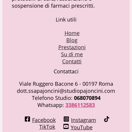
sospensione di farmaci prescritti.
Link utili
Home
Blog
Prestazioni
Su di me
Contatti
Contattaci
Viale Ruggero Bacone 6 - 00197 Roma
dott.ssapajoncini@studiopajoncini.com
Telefono Studio:
068070894
Whatsapp:
3386112583
Facebook
Instagram
TikTok
YouTube