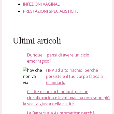
INFEZIONI VAGINALI
PRESTAZIONI SPECIALISTICHE
Ultimi articoli
Dunque… pensi di avere un ciclo
emorragico?
HPV ad alto rischio: perché
persiste e il tuo corpo fatica a
eliminarlo
Cistite e fluorochinoloni: perché
ciprofloxacina e levofloxacina non sono più
la scelta giusta nella cistite
La Batteriuria Asintomatica: perchè