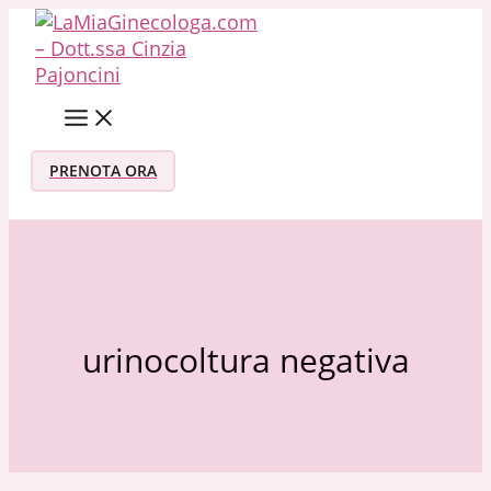
Vai al contenuto
PRENOTA ORA
urinocoltura negativa