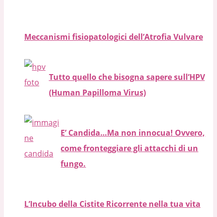
Meccanismi fisiopatologici dell’Atrofia Vulvare
Tutto quello che bisogna sapere sull’HPV
(Human Papilloma Virus)
E’ Candida…Ma non innocua! Ovvero,
come fronteggiare gli attacchi di un
fungo.
L’Incubo della Cistite Ricorrente nella tua vita