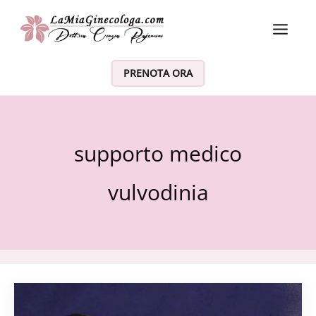
Vai al contenuto
PRENOTA ORA
supporto medico
vulvodinia