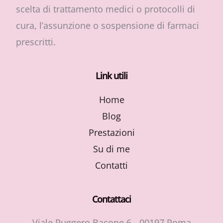
scelta di trattamento medici o protocolli di
cura, l’assunzione o sospensione di farmaci
prescritti.
Link utili
Home
Blog
Prestazioni
Su di me
Contatti
Contattaci
Viale Ruggero Bacone 6 - 00197 Roma