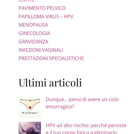
PAVIMENTO PELVICO
PAPILLOMA VIRUS – HPV
MENOPAUSA
GINECOLOGIA
GRAVIDANZA
INFEZIONI VAGINALI
PRESTAZIONI SPECIALISTICHE
Ultimi articoli
Dunque… pensi di avere un ciclo
emorragico?
HPV ad alto rischio: perché persiste
e il tuo corpo fatica a eliminarlo