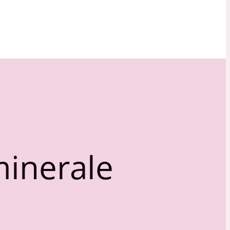
inerale