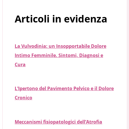
Articoli in evidenza
La Vulvodinia: un Insopportabile Dolore
Intimo Femminile. Sintomi, Diagnosi e
Cura
L’Ipertono del Pavimento Pelvico e il Dolore
Cronico
Meccanismi fisiopatologici dell’Atrofia