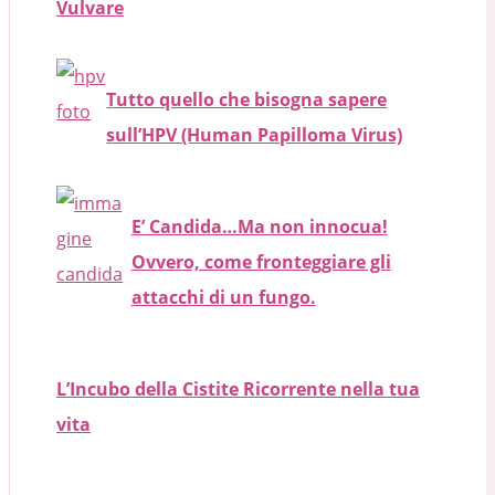
Vulvare
Tutto quello che bisogna sapere
sull’HPV (Human Papilloma Virus)
E’ Candida…Ma non innocua!
Ovvero, come fronteggiare gli
attacchi di un fungo.
L’Incubo della Cistite Ricorrente nella tua
vita