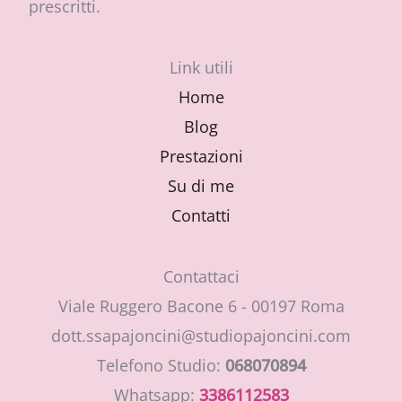
prescritti.
Link utili
Home
Blog
Prestazioni
Su di me
Contatti
Contattaci
Viale Ruggero Bacone 6 - 00197 Roma
dott.ssapajoncini@studiopajoncini.com
Telefono Studio:
068070894
Whatsapp:
3386112583