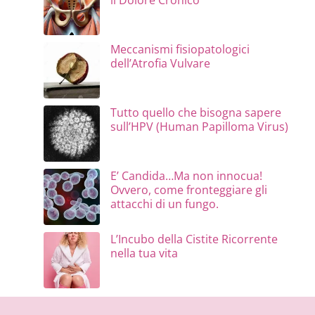
il Dolore Cronico
Meccanismi fisiopatologici
dell’Atrofia Vulvare
Tutto quello che bisogna sapere
sull’HPV (Human Papilloma Virus)
E’ Candida…Ma non innocua!
Ovvero, come fronteggiare gli
attacchi di un fungo.
L’Incubo della Cistite Ricorrente
nella tua vita