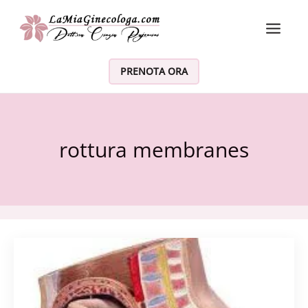
Vai al contenuto
PRENOTA ORA
rottura membranes