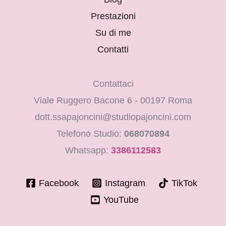
Prestazioni
Su di me
Contatti
Contattaci
Viale Ruggero Bacone 6 - 00197 Roma
dott.ssapajoncini@studiopajoncini.com
Telefono Studio:
068070894
Whatsapp:
3386112583
Facebook
Instagram
TikTok
YouTube