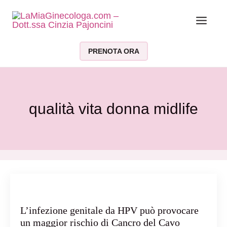
Vai al contenuto
PRENOTA ORA
qualità vita donna midlife
L’infezione genitale da HPV può provocare
un maggior rischio di Cancro del Cavo