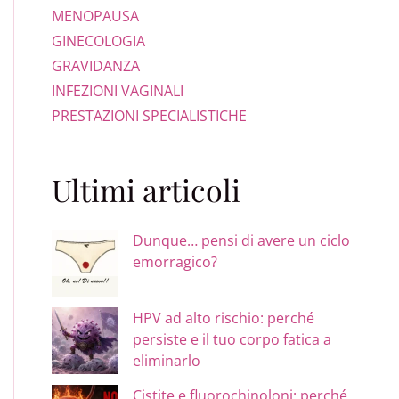
MENOPAUSA
GINECOLOGIA
GRAVIDANZA
INFEZIONI VAGINALI
PRESTAZIONI SPECIALISTICHE
Ultimi articoli
Dunque… pensi di avere un ciclo
emorragico?
HPV ad alto rischio: perché
persiste e il tuo corpo fatica a
eliminarlo
Cistite e fluorochinoloni: perché