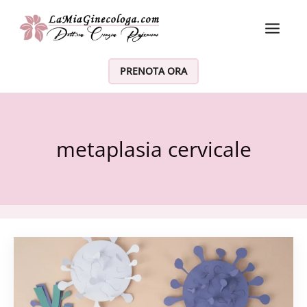
Vai al contenuto
PRENOTA ORA
metaplasia cervicale