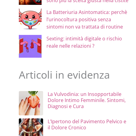
sono più la scelta giusta nella cistite
La Batteriuria Asintomatica: perchè
l’urinocoltura positiva senza
sintomi non va trattata di routine
Sexting: intimità digitale o rischio
reale nelle relazioni ?
Articoli in evidenza
La Vulvodinia: un Insopportabile
Dolore Intimo Femminile. Sintomi,
Diagnosi e Cura
L’Ipertono del Pavimento Pelvico e
il Dolore Cronico