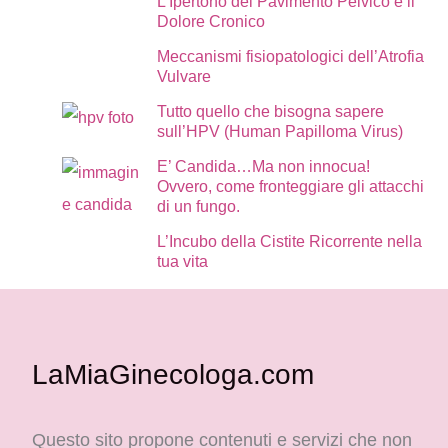
L’Ipertono del Pavimento Pelvico e il
Dolore Cronico
Meccanismi fisiopatologici dell’Atrofia
Vulvare
Tutto quello che bisogna sapere
sull’HPV (Human Papilloma Virus)
E’ Candida…Ma non innocua!
Ovvero, come fronteggiare gli attacchi
di un fungo.
L’Incubo della Cistite Ricorrente nella
tua vita
LaMiaGinecologa.com
Questo sito propone contenuti e servizi che non