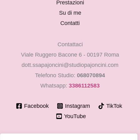
Prestazioni
Su di me
Contatti
Contattaci
Viale Ruggero Bacone 6 - 00197 Roma
dott.ssapajoncini@studiopajoncini.com
Telefono Studio:
068070894
Whatsapp:
3386112583
Facebook
Instagram
TikTok
YouTube