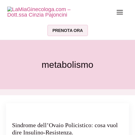
Vai al contenuto
PRENOTA ORA
metabolismo
Sindrome dell’Ovaio Policistico: cosa vuol
dire Insulino-Resistenza.