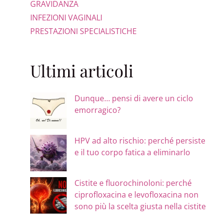
GRAVIDANZA
INFEZIONI VAGINALI
PRESTAZIONI SPECIALISTICHE
Ultimi articoli
Dunque… pensi di avere un ciclo
emorragico?
HPV ad alto rischio: perché persiste
e il tuo corpo fatica a eliminarlo
Cistite e fluorochinoloni: perché
ciprofloxacina e levofloxacina non
sono più la scelta giusta nella cistite