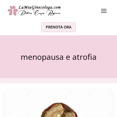
Vai al contenuto
PRENOTA ORA
menopausa e atrofia