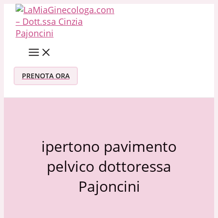
Vai al contenuto
PRENOTA ORA
ipertono pavimento
pelvico dottoressa
Pajoncini