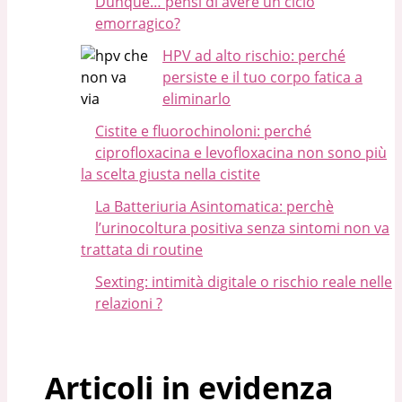
Dunque… pensi di avere un ciclo
emorragico?
HPV ad alto rischio: perché
persiste e il tuo corpo fatica a
eliminarlo
Cistite e fluorochinoloni: perché
ciprofloxacina e levofloxacina non sono più
la scelta giusta nella cistite
La Batteriuria Asintomatica: perchè
l’urinocoltura positiva senza sintomi non va
trattata di routine
Sexting: intimità digitale o rischio reale nelle
relazioni ?
Articoli in evidenza