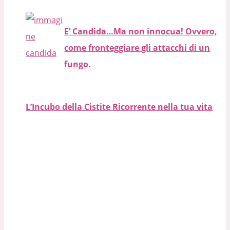
E’ Candida…Ma non innocua! Ovvero,
come fronteggiare gli attacchi di un
fungo.
L’Incubo della Cistite Ricorrente nella tua vita