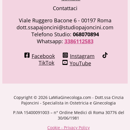
Contattaci
Viale Ruggero Bacone 6 - 00197 Roma
dott.ssapajoncini@studiopajoncini.com
Telefono Studio:
068070894
Whatsapp:
3386112583
Facebook
Instagram
TikTok
YouTube
Copyright © 2026 LaMiaGinecologa.com - Dott.ssa Cinzia
Pajoncini - Specialista in Ostetricia e Ginecologia
P.IVA 15400091003 – n° Ordine Medici di Roma 30776 del
30/06/1981
Cookie - Privacy Policy