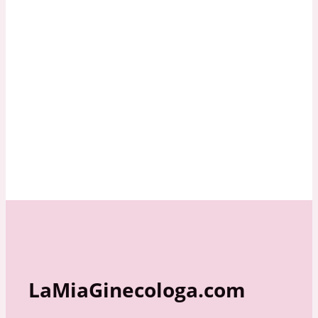
LaMiaGinecologa.com