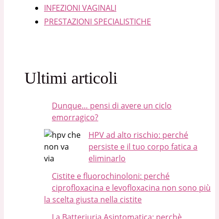
INFEZIONI VAGINALI
PRESTAZIONI SPECIALISTICHE
Ultimi articoli
Dunque… pensi di avere un ciclo
emorragico?
HPV ad alto rischio: perché
persiste e il tuo corpo fatica a
eliminarlo
Cistite e fluorochinoloni: perché
ciprofloxacina e levofloxacina non sono più
la scelta giusta nella cistite
La Batteriuria Asintomatica: perchè