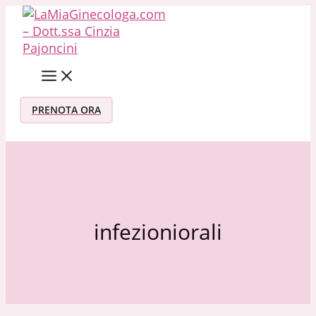
Vai al contenuto
PRENOTA ORA
infezioniorali