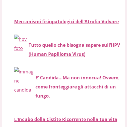
Meccanismi fisiopatologici dell’Atrofia Vulvare
Tutto quello che bisogna sapere sull’HPV
(Human Papilloma Virus)
E’ Candida…Ma non innocua! Ovvero,
come fronteggiare gli attacchi di un
fungo.
L’Incubo della Cistite Ricorrente nella tua vita