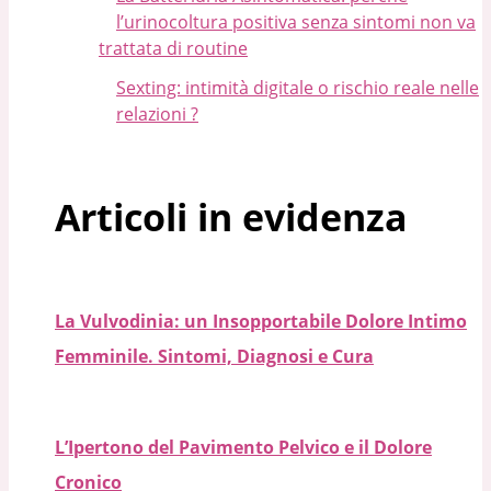
l’urinocoltura positiva senza sintomi non va
trattata di routine
Sexting: intimità digitale o rischio reale nelle
relazioni ?
Articoli in evidenza
La Vulvodinia: un Insopportabile Dolore Intimo
Femminile. Sintomi, Diagnosi e Cura
L’Ipertono del Pavimento Pelvico e il Dolore
Cronico